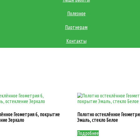
Полезное
Партнерам
Контакты
лённое Геометрия 6, покрытие
Полотно остеклённое Геометри
ение Зеркало
Эмаль, стекло Белое
Подробнее