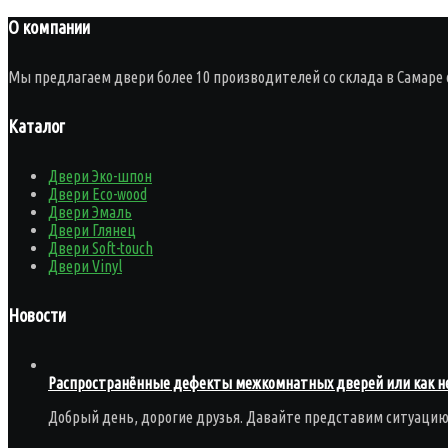
О компании
Мы предлагаем двери более 10 производителей со склада в Самаре 
Каталог
Двери Эко-шпон
Двери Eco-wood
Двери Эмаль
Двери Глянец
Двери Soft-touch
Двери Vinyl
Новости
Распространённые дефекты межкомнатных дверей или как не
Добрый день, дорогие друзья. Давайте представим ситуаци