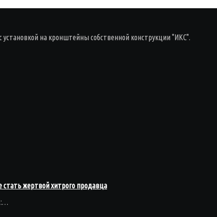
с установкой на кронштейны собственной конструкции "ИКС".
 стать жертвой хитрого продавца
ю:…