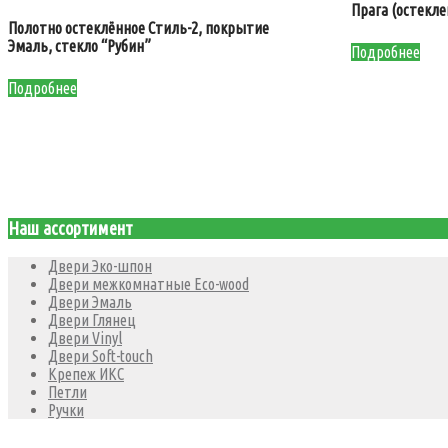
Прага (остекле
Полотно остеклённое Стиль-2, покрытие
Эмаль, стекло “Рубин”
Подробнее
Подробнее
Наш ассортимент
Двери Эко-шпон
Двери межкомнатные Eco-wood
Двери Эмаль
Двери Глянец
Двери Vinyl
Двери Soft-touch
Крепеж ИКС
Петли
Ручки