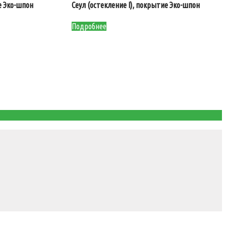
е Эко-шпон
Сеул (остекление I), покрытие Эко-шпон
Подробнее