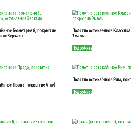
лённое Геометрия 8, покрытие
Полотно остекленное Классика
ение Зеркало
Эмаль
Подробнее
Полотно остеклённое Рим, покр
лённое Прадо, покрытие Vinyl
Подробнее