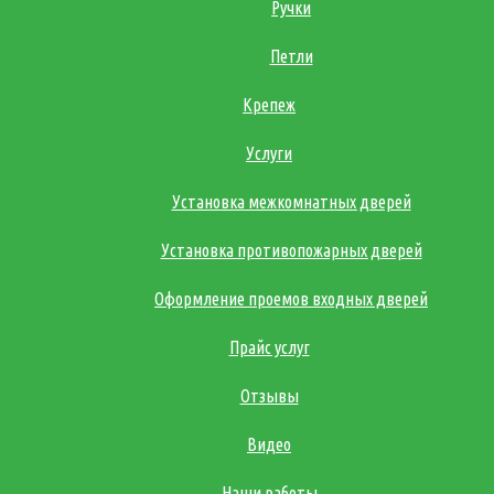
Ручки
Петли
Крепеж
Услуги
Установка межкомнатных дверей
Установка противопожарных дверей
Оформление проемов входных дверей
Прайс услуг
Отзывы
Видео
Наши работы