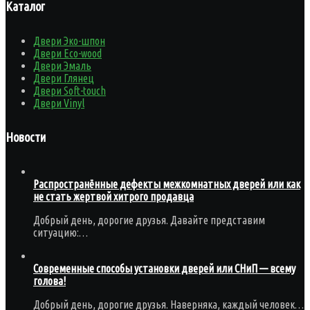
Каталог
Двери Эко-шпон
Двери Eco-wood
Двери Эмаль
Двери Глянец
Двери Soft-touch
Двери Vinyl
Новости
Распространённые дефекты межкомнатных дверей или как
не стать жертвой хитрого продавца
Добрый день, дорогие друзья. Давайте представим
ситуацию:…
Современные способы установки дверей или СНиП — всему
голова!
Добрый день, дорогие друзья. Наверняка, каждый человек…