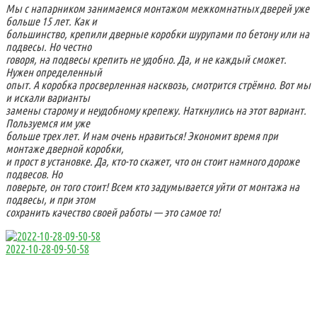
Мы с напарником занимаемся монтажом межкомнатных дверей уже
больше 15 лет. Как и
большинство, крепили дверные коробки шурупами по бетону или на
подвесы. Но честно
говоря, на подвесы крепить не удобно. Да, и не каждый сможет.
Нужен определенный
опыт. А коробка просверленная насквозь, смотрится стрёмно. Вот мы
и искали варианты
замены старому и неудобному крепежу. Наткнулись на этот вариант.
Пользуемся им уже
больше трех лет. И нам очень нравиться! Экономит время при
монтаже дверной коробки,
и прост в установке. Да, кто-то скажет, что он стоит намного дороже
подвесов. Но
поверьте, он того стоит! Всем кто задумывается уйти от монтажа на
подвесы, и при этом
сохранить качество своей работы — это самое то!
2022-10-28-09-50-58