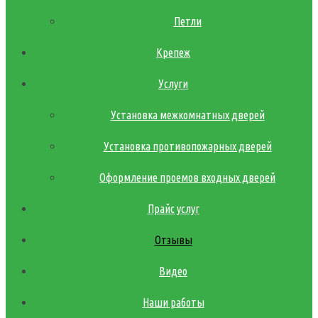
Петли
Крепеж
Услуги
Установка межкомнатных дверей
Установка противопожарных дверей
Оформление проемов входных дверей
Прайс услуг
Отзывы
Видео
Наши работы