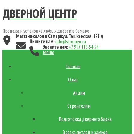
ДВЕРНОЙ ЦЕНТР
Продажа и установка любых дверей в Самаре
Магазин-салон в Самаре:
ул. Ташкенская, 121 д
Пишите нам:
info@stroineo.ru
Звоните нам:
+7 917 115-54-54
Меню
Главная
О нас
Акции
Строителям
Подготовка дверного блока
Врезка петлей и замков