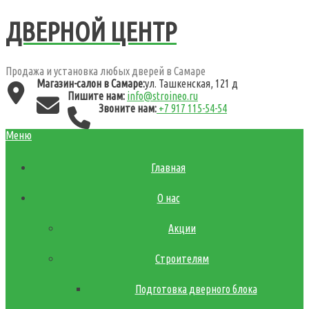
ДВЕРНОЙ ЦЕНТР
Продажа и установка любых дверей в Самаре
Магазин-салон в Самаре:
ул. Ташкенская, 121 д
Пишите нам:
info@stroineo.ru
Звоните нам:
+7 917 115-54-54
Меню
Главная
О нас
Акции
Строителям
Подготовка дверного блока