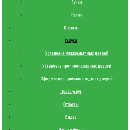
Ручки
Петли
Крепеж
Услуги
Установка межкомнатных дверей
Установка противопожарных дверей
Оформление проемов входных дверей
Прайс услуг
Отзывы
Видео
Наши работы