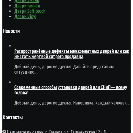
Двери Эмаль
Двери Глянец
Двери Soft-touch
Двери Vinyl
Новости
Распространённые дефекты межкомнатных дверей или как
не стать жертвой хитрого продавца
Добрый день, дорогие друзья. Давайте представим
ситуацию:…
Современные способы установки дверей или СНиП — всему
голова!
Добрый день, дорогие друзья. Наверняка, каждый человек…
Контакты
Наш магазин-салон: г. Самара, ул. Ташкентская 121 Д