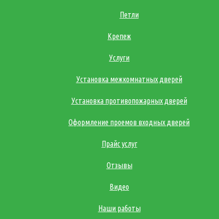
Петли
Крепеж
Услуги
Установка межкомнатных дверей
Установка противопожарных дверей
Оформление проемов входных дверей
Прайс услуг
Отзывы
Видео
Наши работы