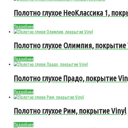
Полотно глухое НеоКлассика 1, пок
Подробнее
Полотно глухое Олимпия, покрытие 
Подробнее
Полотно глухое Прадо, покрытие Vin
Подробнее
Полотно глухое Рим, покрытие Vinyl
Подробнее