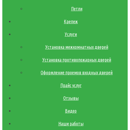
Петли
Крепеж
Услуги
Установка межкомнатных дверей
Установка противопожарных дверей
Оформление проемов входных дверей
Прайс услуг
Отзывы
Видео
Наши работы