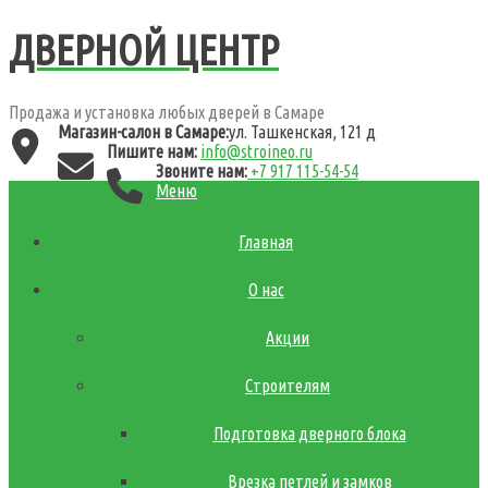
ДВЕРНОЙ ЦЕНТР
Продажа и установка любых дверей в Самаре
Магазин-салон в Самаре:
ул. Ташкенская, 121 д
Пишите нам:
info@stroineo.ru
Звоните нам:
+7 917 115-54-54
Меню
Главная
О нас
Акции
Строителям
Подготовка дверного блока
Врезка петлей и замков