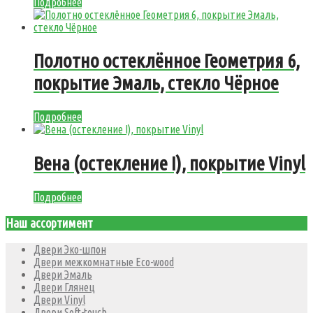
Подробнее
Полотно остеклённое Геометрия 6,
покрытие Эмаль, стекло Чёрное
Подробнее
Вена (остекление I), покрытие Vinyl
Подробнее
Наш ассортимент
Двери Эко-шпон
Двери межкомнатные Eco-wood
Двери Эмаль
Двери Глянец
Двери Vinyl
Двери Soft-touch