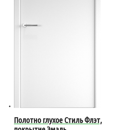
Полотно глухое Стиль Флэт,
покрытие Эмаль