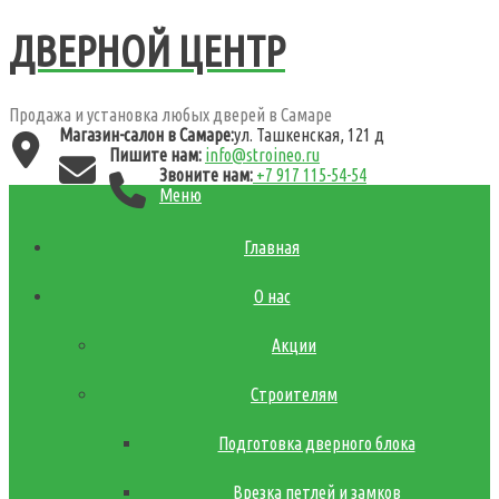
ДВЕРНОЙ ЦЕНТР
Продажа и установка любых дверей в Самаре
Магазин-салон в Самаре:
ул. Ташкенская, 121 д
Пишите нам:
info@stroineo.ru
Звоните нам:
+7 917 115-54-54
Меню
Главная
О нас
Акции
Строителям
Подготовка дверного блока
Врезка петлей и замков