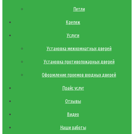
Петли
Крепеж
Услуги
Установка межкомнатных дверей
Установка противопожарных дверей
Оформление проемов входных дверей
Прайс услуг
Отзывы
Видео
Наши работы