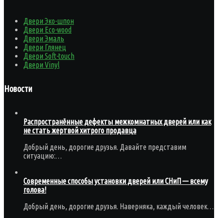
Двери Эко-шпон
Двери Eco-wood
Двери Эмаль
Двери Глянец
Двери Soft-touch
Двери Vinyl
Новости
Распространённые дефекты межкомнатных дверей или как
не стать жертвой хитрого продавца
Добрый день, дорогие друзья. Давайте представим
ситуацию:…
Современные способы установки дверей или СНиП — всему
голова!
Добрый день, дорогие друзья. Наверняка, каждый человек…