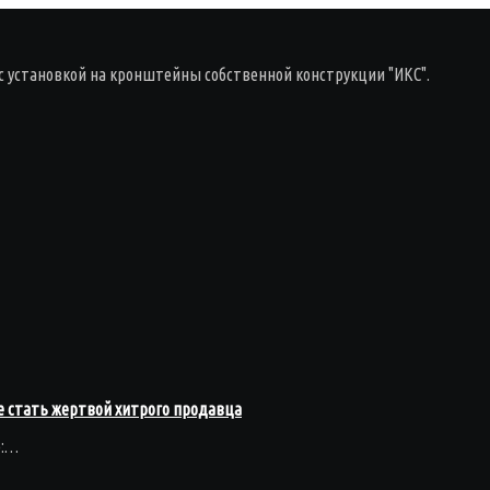
с установкой на кронштейны собственной конструкции "ИКС".
 стать жертвой хитрого продавца
ю:…