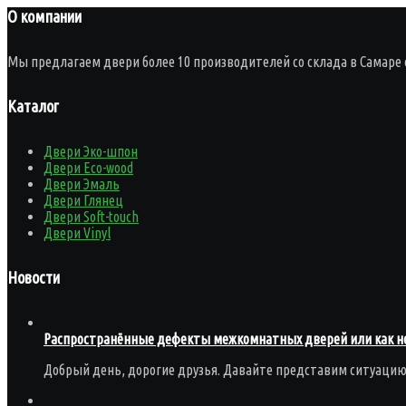
О компании
Мы предлагаем двери более 10 производителей со склада в Самаре 
Каталог
Двери Эко-шпон
Двери Eco-wood
Двери Эмаль
Двери Глянец
Двери Soft-touch
Двери Vinyl
Новости
Распространённые дефекты межкомнатных дверей или как не
Добрый день, дорогие друзья. Давайте представим ситуаци