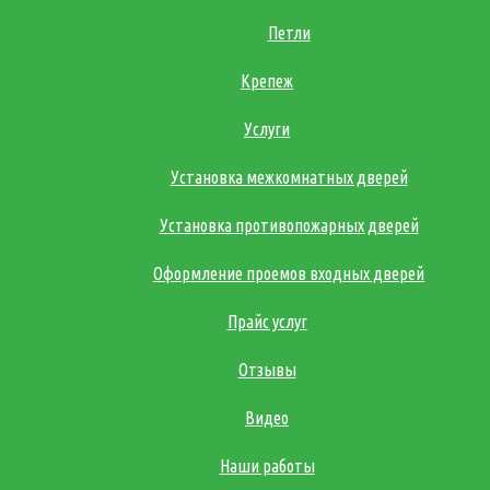
Петли
Крепеж
Услуги
Установка межкомнатных дверей
Установка противопожарных дверей
Оформление проемов входных дверей
Прайс услуг
Отзывы
Видео
Наши работы